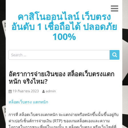
คาสิโนออนไลน์ เว็บตรง
อันดับ 1 เชื่อถือได้ ปลอดภัย
100%
อัตราการจ่ายเงินของ สล็อตเว็บตรงแตก
หนัก จริงไหม?
19 กันยายน 2023
admin
สล็อตเว็บตรง แตกหนัก
การที่ สล็อตเว็บตรงแตกหนัก จะแตกง่ายหรือหนักขึ้นนั้นขึ้นอยู่กับ
ค่าเปอร์เซ็นต์การจ่ายเงิน (RTP) ของเกมสล็อตเองและความ
โอกาสในการชนะที่อยู่ในเกมนั้น ๆ สล็อตเว็บตรง หรือเว็บไซต์ที่