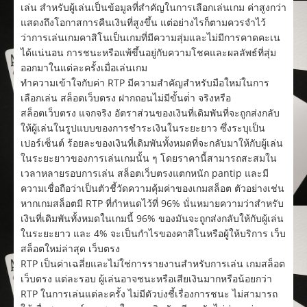
เล่น สำหรับผู้เล่นเป็นข้อมูลที่สำคัญในการเลือกเล่นเกม ค่าสูงกว่า
แสดงถึงโอกาสการคืนเงินที่สูงขึ้น แต่อย่างไรก็ตามควรจำไว้
ว่าการเล่นเกมคาสิโนเป็นเกมที่มีความสุ่มและไม่มีการคาดคะเน
ได้แน่นอน การชนะหรือแพ้ขึ้นอยู่กับความโชคและผลลัพธ์ที่สุ่ม
ออกมาในแต่ละครั้งเมื่อเล่นเกม
ทำความเข้าใจกับค่า RTP มีความสำคัญสำหรับมือใหม่ในการ
เลือกเล่น สล็อตเว็บตรง ฝากถอนไม่มีขั้นต่ํา จริงหรือ
สล็อตเว็บตรง แจกจริง อัตราส่วนของเงินที่เดิมพันที่จะถูกส่งกลับ
ให้ผู้เล่นในรูปแบบของการชำระเงินในระยะยาว ซึ่งระบุเป็น
เปอร์เซ็นต์ ร้อยละของเงินที่เดิมพันทั้งหมดที่จะกลับมาให้กับผู้เล่น
ในระยะยาวของการเล่นเกมนั้น ๆ โดยราคานี้สามารถสะสมใน
เวลาหลายรอบการเล่น สล็อตเว็บตรงแตกหนัก pantip และมี
ความเชื่อถือว่าเป็นตัวชี้วัดความคุ้มค่าของเกมสล็อต ตัวอย่างเช่น
หากเกมสล็อตมี RTP ที่กำหนดไว้ที่ 96% นั่นหมายความว่าสำหรับ
เงินที่เดิมพันทั้งหมดในเกมนี้ 96% ของมันจะถูกส่งกลับให้กับผู้เล่น
ในระยะยาว และ 4% จะเป็นกำไรของคาสิโนหรือผู้ให้บริการ เว็บ
สล็อตใหม่ล่าสุด เว็บตรง
RTP เป็นค่าเฉลี่ยและไม่ใช่การรายงานสำหรับการเล่น เกมสล็อต
เว็บตรง แต่ละรอบ ผู้เล่นอาจชนะหรือเสียเงินมากหรือน้อยกว่า
RTP ในการเล่นแต่ละครั้ง ไม่มีตัวบ่งชี้เรื่องการชนะ ไม่สามารถ