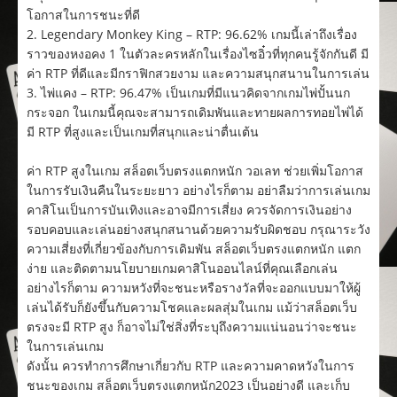
โอกาสในการชนะที่ดี
2. Legendary Monkey King – RTP: 96.62% เกมนี้เล่าถึงเรื่อง
ราวของหงอคง 1 ในตัวละครหลักในเรื่องไซอิ๋วที่ทุกคนรู้จักกันดี มี
ค่า RTP ที่ดีและมีกราฟิกสวยงาม และความสนุกสนานในการเล่น
3. ไพ่แคง – RTP: 96.47% เป็นเกมที่มีแนวคิดจากเกมไพ่ปั้นนก
กระจอก ในเกมนี้คุณจะสามารถเดิมพันและทายผลการทอยไพ่ได้
มี RTP ที่สูงและเป็นเกมที่สนุกและน่าตื่นเต้น
ค่า RTP สูงในเกม สล็อตเว็บตรงแตกหนัก วอเลท ช่วยเพิ่มโอกาส
ในการรับเงินคืนในระยะยาว อย่างไรก็ตาม อย่าลืมว่าการเล่นเกม
คาสิโนเป็นการบันเทิงและอาจมีการเสี่ยง ควรจัดการเงินอย่าง
รอบคอบและเล่นอย่างสนุกสนานด้วยความรับผิดชอบ กรุณาระวัง
ความเสี่ยงที่เกี่ยวข้องกับการเดิมพัน สล็อตเว็บตรงแตกหนัก แตก
ง่าย และติดตามนโยบายเกมคาสิโนออนไลน์ที่คุณเลือกเล่น
อย่างไรก็ตาม ความหวังที่จะชนะหรือรางวัลที่จะออกแบบมาให้ผู้
เล่นได้รับก็ยังขึ้นกับความโชคและผลสุ่มในเกม แม้ว่าสล็อตเว็บ
ตรงจะมี RTP สูง ก็อาจไม่ใช่สิ่งที่ระบุถึงความแน่นอนว่าจะชนะ
ในการเล่นเกม
ดังนั้น ควรทำการศึกษาเกี่ยวกับ RTP และความคาดหวังในการ
ชนะของเกม สล็อตเว็บตรงแตกหนัก2023 เป็นอย่างดี และเก็บ