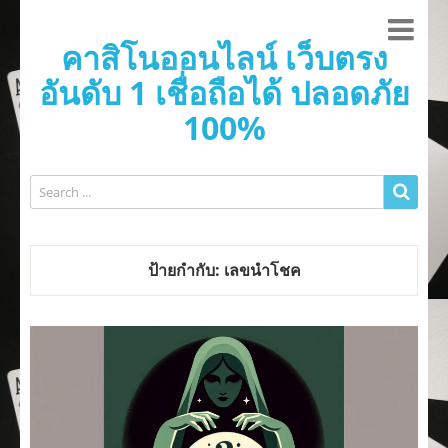
คาสิโนออนไลน์ เว็บตรง
อันดับ 1 เชื่อถือได้ ปลอดภัย
100%
ป้ายกำกับ:
เลขนำโชค