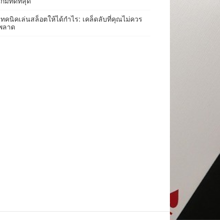
เกมที่ดีที่สุด
เทคนิคเล่นสล็อตให้ได้กำไร: เคล็ดลับที่คุณไม่ควร
พลาด