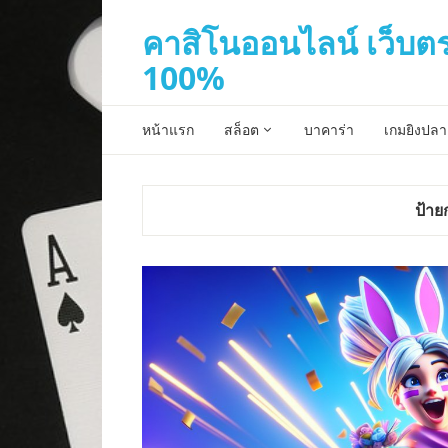
คาสิโนออนไลน์ เว็บตรง
100%
หน้าแรก
สล็อต
บาคาร่า
เกมยิงปลา
ป้าย