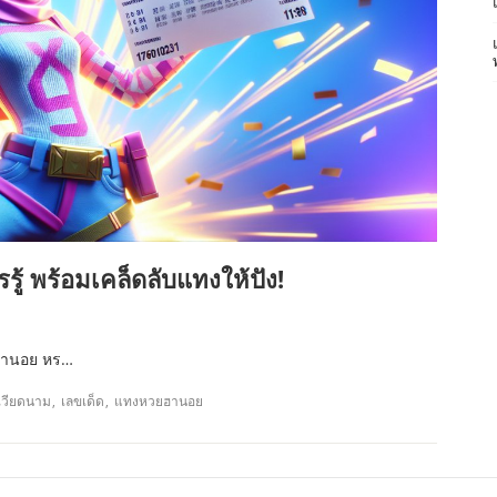
รู้ พร้อมเคล็ดลับแทงให้ปัง!
ยฮานอย หร…
เวียดนาม
เลขเด็ด
แทงหวยฮานอย