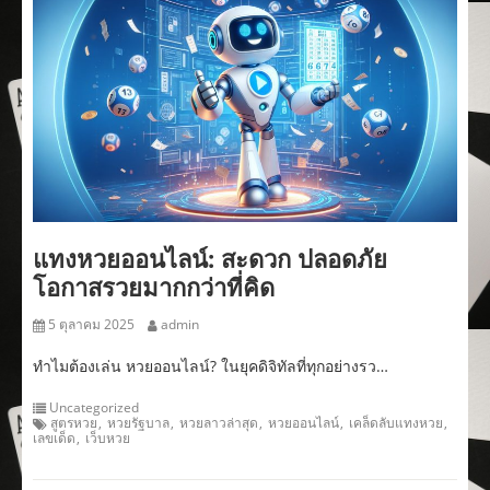
แทงหวยออนไลน์: สะดวก ปลอดภัย
โอกาสรวยมากกว่าที่คิด
5 ตุลาคม 2025
admin
ทำไมต้องเล่น หวยออนไลน์? ในยุคดิจิทัลที่ทุกอย่างรว…
Uncategorized
สูตรหวย
หวยรัฐบาล
หวยลาวล่าสุด
หวยออนไลน์
เคล็ดลับแทงหวย
เลขเด็ด
เว็บหวย