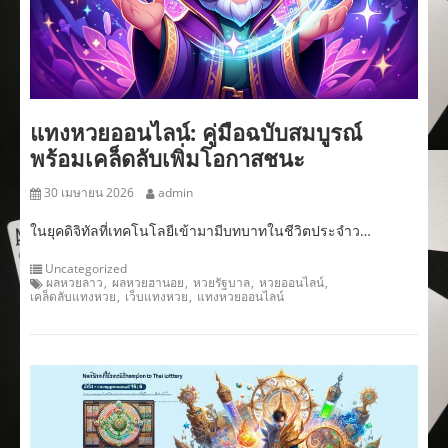
แทงหวยออนไลน์: คู่มือฉบับสมบูรณ์
พร้อมเคล็ดลับเพิ่มโอกาสชนะ
30 เมษายน 2026
admin
ในยุคดิจิทัลที่เทคโนโลยีเข้ามามีบทบาทในชีวิตประจำว…
Uncategorized
ผลหวยลาว
ผลหวยฮานอย
หวยรัฐบาล
หวยออนไลน์
เคล็ดลับแทงหวย
เว็บแทงหวย
แทงหวยออนไลน์