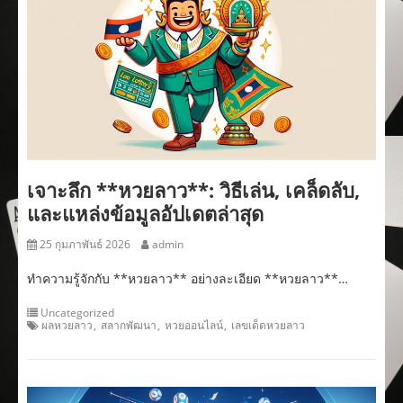
เจาะลึก **หวยลาว**: วิธีเล่น, เคล็ดลับ,
และแหล่งข้อมูลอัปเดตล่าสุด
25 กุมภาพันธ์ 2026
admin
ทำความรู้จักกับ **หวยลาว** อย่างละเอียด **หวยลาว**…
Uncategorized
ผลหวยลาว
สลากพัฒนา
หวยออนไลน์
เลขเด็ดหวยลาว