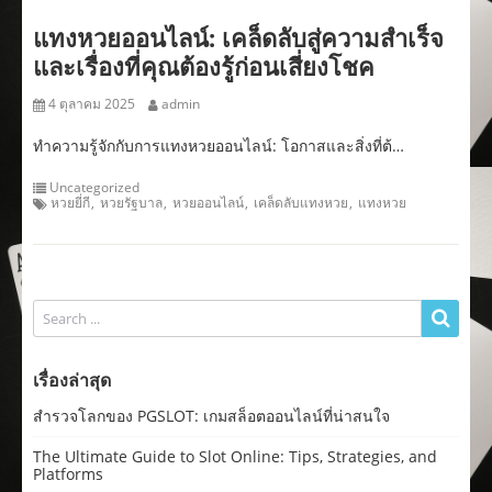
แทงหวยออนไลน์: เคล็ดลับสู่ความสำเร็จ
และเรื่องที่คุณต้องรู้ก่อนเสี่ยงโชค
4 ตุลาคม 2025
admin
ทำความรู้จักกับการแทงหวยออนไลน์: โอกาสและสิ่งที่ต้…
Uncategorized
หวยยี่กี
หวยรัฐบาล
หวยออนไลน์
เคล็ดลับแทงหวย
แทงหวย
เรื่องล่าสุด
สำรวจโลกของ PGSLOT: เกมสล็อตออนไลน์ที่น่าสนใจ
The Ultimate Guide to Slot Online: Tips, Strategies, and
Platforms