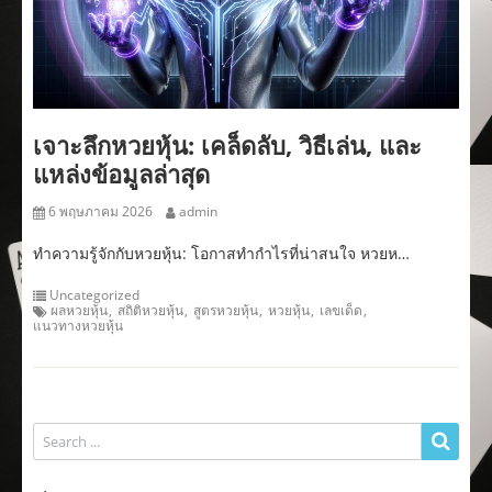
เจาะลึกหวยหุ้น: เคล็ดลับ, วิธีเล่น, และ
แหล่งข้อมูลล่าสุด
6 พฤษภาคม 2026
admin
ทำความรู้จักกับหวยหุ้น: โอกาสทำกำไรที่น่าสนใจ หวยห…
Uncategorized
ผลหวยหุ้น
สถิติหวยหุ้น
สูตรหวยหุ้น
หวยหุ้น
เลขเด็ด
แนวทางหวยหุ้น