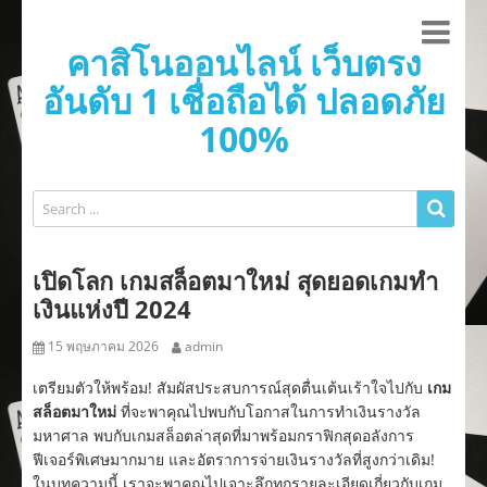
คาสิโนออนไลน์ เว็บตรง
อันดับ 1 เชื่อถือได้ ปลอดภัย
100%
เปิดโลก เกมสล็อตมาใหม่ สุดยอดเกมทำ
เงินแห่งปี 2024
15 พฤษภาคม 2026
admin
เตรียมตัวให้พร้อม! สัมผัสประสบการณ์สุดตื่นเต้นเร้าใจไปกับ
เกม
สล็อตมาใหม่
ที่จะพาคุณไปพบกับโอกาสในการทำเงินรางวัล
มหาศาล พบกับเกมสล็อตล่าสุดที่มาพร้อมกราฟิกสุดอลังการ
ฟีเจอร์พิเศษมากมาย และอัตราการจ่ายเงินรางวัลที่สูงกว่าเดิม!
ในบทความนี้ เราจะพาคุณไปเจาะลึกทุกรายละเอียดเกี่ยวกับเกม