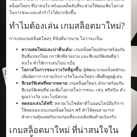
สล็อตใหม่ๆ ที่น่าสนใจ พร้อมเคล็ดลับที่จะช่วยให้คุณเพิ่มโอกาส
ในการชนะและทำกำไรได้มากยิ่งขึ้น
ทำไมต้องเล่น เกมสล็อตมาใหม่?
การเล่นเกมสล็อตใหม่ๆ มีข้อดีมากมาย ไม่ว่าจะเป็น:
ความสดใหม่และน่าตื่นเต้น:
เกมสล็อตใหม่มักมาพร้อมกับ
ธีมที่แปลกใหม่ กราฟิกที่สวยงาม และฟีเจอร์พิเศษที่น่า
สนใจ ทำให้การเล่นไม่น่าเบื่อ
โอกาสในการชนะรางวัลที่สูงขึ้น:
ผู้พัฒนาเกมสล็อตมักจะ
เพิ่มอัตราการจ่ายเงินรางวัลในเกมใหม่ๆ เพื่อดึงดูดผู้เล่น
ฟีเจอร์พิเศษที่หลากหลาย:
เกมสล็อตใหม่ๆ มักมาพร้อมกับ
ฟีเจอร์พิเศษที่ช่วยเพิ่มโอกาสในการชนะ เช่น ฟรีสปิน ตัว
คูณรางวัล และโบนัสเกม
ทดลองเล่นได้ฟรี:
หลายเว็บไซต์คาสิโนออนไลน์มีบริการ
ให้ทดลองเล่นเกมสล็อตใหม่ๆ ฟรี ทำให้คุณสามารถ
ทำความคุ้นเคยกับเกมก่อนที่จะลงเดิมพันด้วยเงินจริง
เกมสล็อตมาใหม่ ที่น่าสนใจใน