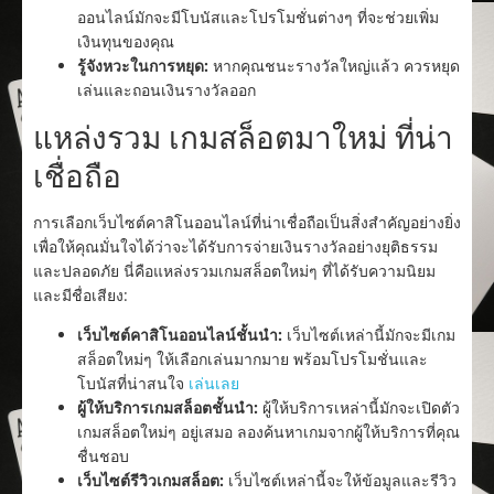
ออนไลน์มักจะมีโบนัสและโปรโมชั่นต่างๆ ที่จะช่วยเพิ่ม
เงินทุนของคุณ
รู้จังหวะในการหยุด:
หากคุณชนะรางวัลใหญ่แล้ว ควรหยุด
เล่นและถอนเงินรางวัลออก
แหล่งรวม เกมสล็อตมาใหม่ ที่น่า
เชื่อถือ
การเลือกเว็บไซต์คาสิโนออนไลน์ที่น่าเชื่อถือเป็นสิ่งสำคัญอย่างยิ่ง
เพื่อให้คุณมั่นใจได้ว่าจะได้รับการจ่ายเงินรางวัลอย่างยุติธรรม
และปลอดภัย นี่คือแหล่งรวมเกมสล็อตใหม่ๆ ที่ได้รับความนิยม
และมีชื่อเสียง:
เว็บไซต์คาสิโนออนไลน์ชั้นนำ:
เว็บไซต์เหล่านี้มักจะมีเกม
สล็อตใหม่ๆ ให้เลือกเล่นมากมาย พร้อมโปรโมชั่นและ
โบนัสที่น่าสนใจ
เล่นเลย
ผู้ให้บริการเกมสล็อตชั้นนำ:
ผู้ให้บริการเหล่านี้มักจะเปิดตัว
เกมสล็อตใหม่ๆ อยู่เสมอ ลองค้นหาเกมจากผู้ให้บริการที่คุณ
ชื่นชอบ
เว็บไซต์รีวิวเกมสล็อต:
เว็บไซต์เหล่านี้จะให้ข้อมูลและรีวิว