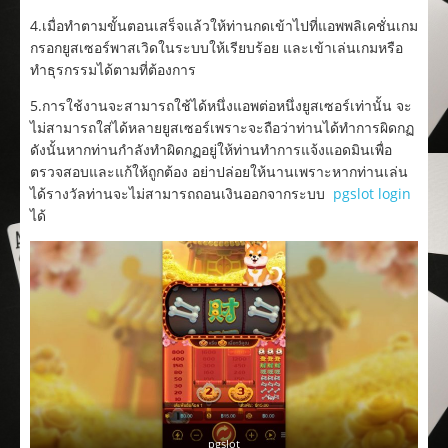
4.เมื่อทำตามขั้นตอนเสร็จแล้วให้ท่านกดเข้าไปที่แอพพลิเคชั่นเกม
กรอกยูสเซอร์พาสเวิดในระบบให้เรียบร้อย และเข้าเล่นเกมหรือ
ทำธุรกรรมได้ตามที่ต้องการ
5.การใช้งานจะสามารถใช้ได้หนึ่งแอพต่อหนึ่งยูสเซอร์เท่านั้น จะ
ไม่สามารถใส่ได้หลายยูสเซอร์เพราะจะถือว่าท่านได้ทำการผิดกฏ
ดังนั้นหากท่านกำลังทำผิดกฏอยู่ให้ท่านทำการแจ้งแอดมินเพื่อ
ตรวจสอบและแก้ให้ถูกต้อง อย่าปล่อยให้นานเพราะหากท่านเล่น
ได้รางวัลท่านจะไม่สามารถถอนเงินออกจากระบบ
pgslot login
ได้
pgslot