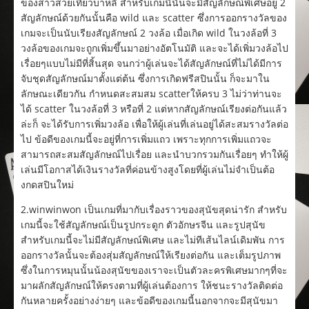
ของสาวสวยเที่ยวบาหลี สำหรับเกมนี้นั้นจะมีสัญลักษณ์พิเศษอยู่ 2
สัญลักษณ์ด้วยกันนั้นคือ wild และ scatter ซึ่งการออกรางวัลของ
เกมจะเป็นนับเรียงสัญลักษณ์ 2 วงล้อ เมื่อเกิด wild ในวงล้อที่ 3
วงล้อของเกมจะถูกเพิ่มขึ้นมาอย่างอัตโนมัติ และจะได้เพิ่มวงล้อไป
เรื่อยๆแบบไม่มีที่สิ้นสุด จนกว่าผู้เล่นจะได้สัญลักษณ์ที่ไม่ได้มีการ
จับชุดสัญลักษณ์มาตั้งแต่ต้น ซึ่งการเกิดฟรีสปินนั้น ก็จะมาใน
ลักษณะเดียวกัน กำหนดสะสมสม scatterให้ครบ 3 ไม่ว่าท่านจะ
ได้ scatter ในวงล้อที่ 3 หรือที่ 2 แต่หากสัญลักษณ์เรียงต่อกันแล้ว
ล่ะก็ จะได้รับการเพิ่มวงล้อ เพื่อให้ผู้เล่นที่เล่นอยู่ได้สะสมรางวัลต่อ
ไป ข้อดีของเกมนี้จะอยู่ที่การเพิ่มแถว เพราะทุกการเพิ่มแถวจะ
สามารถสะสมสัญลักษณ์ไปเรื่อย และนำบวกรวมกันเรื่อยๆ ทำให้ผู้
เล่นมีโอกาสได้เงินรางวัลที่ค่อนข้างสูงโดยที่ผู้เล่นไม่จำเป็นต้อ
งกดสปินใหม่
2.winwinwon เป็นเกมที่มากับเรื่องราวของสุนัขสุดน่ารัก สำหรับ
เกมนี้จะใช้สัญลักษณ์เป็นรูปกระดูก ตัวอักษรจีน และรูปสุนัข
สำหรับเกมนี้จะไม่มีสัญลักษณ์พิเศษ และไม่ทีเส้นไลน์เดิมพัน การ
ออกรางวัลนั้นจะต้องสุ่มสัญลักษณ์ให้เรียงต่อกัน และเต็มรูปภาพ
ซึ่งในการหมุนนั้นน้องสุนัขของเราจะเป็นตัวละครพิเศษมากๆที่จะ
มาผลักสัญลักษณ์ให้ตรงตามที่ผู้เล่นต้องการ ให้ชนะรางวัลติดต่อ
กันหลายครั้งอย่างง่ายๆ และข้อดีของเกมนี้นอกจากจะมีสุนัขมา