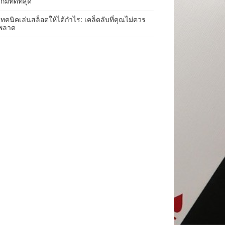
เกมที่ดีที่สุด
เทคนิคเล่นสล็อตให้ได้กำไร: เคล็ดลับที่คุณไม่ควร
พลาด