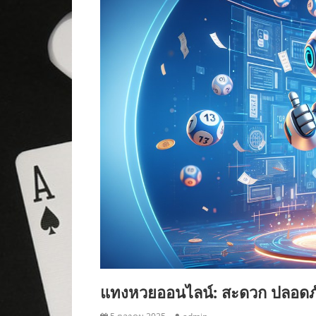
แทงหวยออนไลน์: สะดวก ปลอดภั