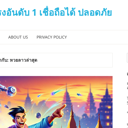
อันดับ 1 เชื่อถือได้ ปลอดภัย
ABOUT US
PRIVACY POLICY
ำกับ:
หวยลาวล่าสุด