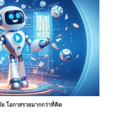
ย โอกาสรวยมากกว่าที่คิด