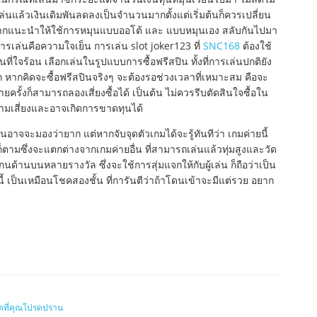
่เล่นแล้วเงินเดิมพันลดลงเป็นจำนวนมากตั้งแต่เริ่มต้นก็ควรเปลี่ยน
อยากแนะนำให้ใช้การหมุนแบบออโต้ และ แบบหมุนเอง สลับกันไปมา
รเล่นคือความใจเย็น การเล่น slot joker123 ที่
SNC168
ต้องใช้
ี่ใจร้อน เลือกเล่นในรูปแบบการซื้อฟรีสปิน ทั้งที่การเล่นปกติยัง
ก หากคิดจะซื้อฟรีสปินจริงๆ จะต้องรอช่วงเวลาที่เหมาะสม คือจะ
ครั้งก็สามารถลองเสี่ยงซื้อได้ เป็นต้น ไม่ควรรีบตัดสินใจซื้อใน
วามเสี่ยงและอาจเกิดการขาดทุนได้
อาจจะมองว่ายาก แต่หากจับจุดตัวเกมได้จะรู้ทันทีว่า เกมค่ายนี้
ก็ตามซึ่งจะแตกต่างจากเกมค่ายอื่น ที่สามารถเล่นแล้วทุ่มสูงและวัด
กนด้านบนหลายรางวัล ซึ่งจะใช้การสุ่มแจกให้กับผู้เล่น ก็ถือว่าเป็น
ี้ เป็นเหมือนโชคสองชั้น ที่การันตีว่าถ้าโดนเข้าจะมีแต่รวย อยาก
อตที่คุณโปรดปราน