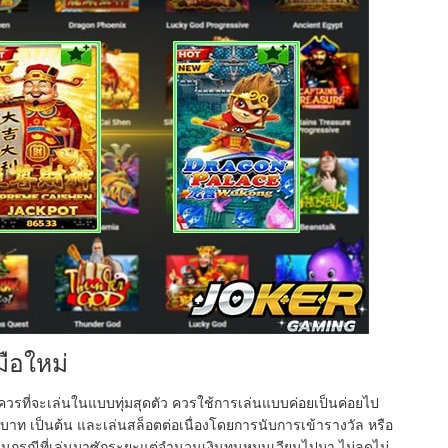
มือใหม่
วรที่จะเล่นในแบบทุ่มสุดตัว ควรใช้การเล่นแบบค่อยเป็นค่อยไป
0 บาท เป็นต้น และเล่นสล็อตต่อเนื่องโดยการนับการเข้ารางวัล หรือ
นกรณีที่เล่นมาซักระยะแต่จำนวนเงินทุนหมุนเวียนไปมา ไม่ลดไม่