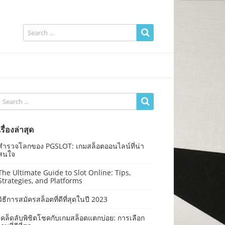
เรื่องล่าสุด
สำรวจโลกของ PGSLOT: เกมสล็อตออนไลน์ที่น่า
สนใจ
The Ultimate Guide to Slot Online: Tips,
Strategies, and Platforms
วิธีการสมัครสล็อตที่ดีที่สุดในปี 2023
เคล็ดลับพิชิตโชคกับเกมสล็อตแตกบ่อย: การเลือก