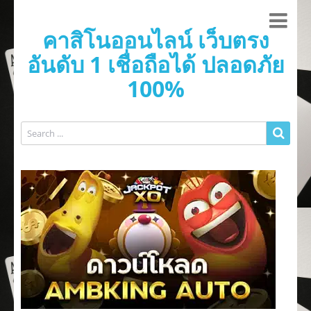
คาสิโนออนไลน์ เว็บตรง
อันดับ 1 เชื่อถือได้ ปลอดภัย
100%