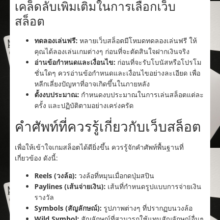
เคล็ดลับเพิ่มเติมในการเลือกเว็บ
สล็อต
ทดลองเล่นฟรี:
หลายเว็บสล็อตมีโหมดทดลองเล่นฟรี ให้
คุณได้ลองเล่นเกมต่างๆ ก่อนที่จะตัดสินใจฝากเงินจริง
อ่านข้อกำหนดและเงื่อนไข:
ก่อนที่จะรับโบนัสหรือโปรโม
ชั่นใดๆ ควรอ่านข้อกำหนดและเงื่อนไขอย่างละเอียด เพื่อ
หลีกเลี่ยงปัญหาที่อาจเกิดขึ้นในภายหลัง
ตั้งงบประมาณ:
กำหนดงบประมาณในการเล่นสล็อตแต่ละ
ครั้ง และปฏิบัติตามอย่างเคร่งครัด
คำศัพท์ที่ควรรู้เกี่ยวกับเว็บสล็อต
เพื่อให้เข้าใจเกมสล็อตได้ดียิ่งขึ้น ควรรู้จักคำศัพท์พื้นฐานที่
เกี่ยวข้อง ดังนี้:
Reels (วงล้อ):
วงล้อที่หมุนเมื่อกดปุ่มสปิน
Paylines (เส้นจ่ายเงิน):
เส้นที่กำหนดรูปแบบการจ่ายเงิน
รางวัล
Symbols (สัญลักษณ์):
รูปภาพต่างๆ ที่ปรากฏบนวงล้อ
Wild Symbol:
สัญลักษณ์ที่สามารถใช้แทนสัญลักษณ์อื่นๆ