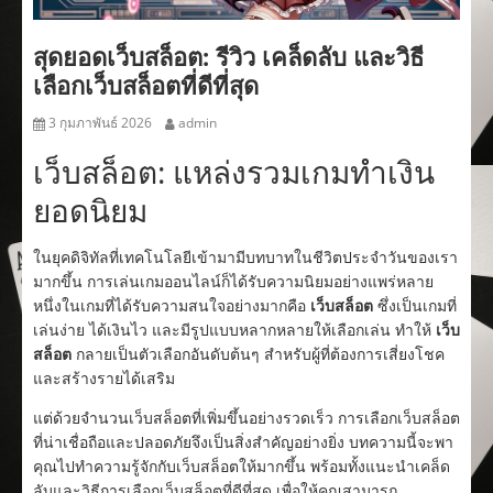
สุดยอดเว็บสล็อต: รีวิว เคล็ดลับ และวิธี
เลือกเว็บสล็อตที่ดีที่สุด
3 กุมภาพันธ์ 2026
admin
เว็บสล็อต: แหล่งรวมเกมทำเงิน
ยอดนิยม
ในยุคดิจิทัลที่เทคโนโลยีเข้ามามีบทบาทในชีวิตประจำวันของเรา
มากขึ้น การเล่นเกมออนไลน์ก็ได้รับความนิยมอย่างแพร่หลาย
หนึ่งในเกมที่ได้รับความสนใจอย่างมากคือ
เว็บสล็อต
ซึ่งเป็นเกมที่
เล่นง่าย ได้เงินไว และมีรูปแบบหลากหลายให้เลือกเล่น ทำให้
เว็บ
สล็อต
กลายเป็นตัวเลือกอันดับต้นๆ สำหรับผู้ที่ต้องการเสี่ยงโชค
และสร้างรายได้เสริม
แต่ด้วยจำนวนเว็บสล็อตที่เพิ่มขึ้นอย่างรวดเร็ว การเลือกเว็บสล็อต
ที่น่าเชื่อถือและปลอดภัยจึงเป็นสิ่งสำคัญอย่างยิ่ง บทความนี้จะพา
คุณไปทำความรู้จักกับเว็บสล็อตให้มากขึ้น พร้อมทั้งแนะนำเคล็ด
ลับและวิธีการเลือกเว็บสล็อตที่ดีที่สุด เพื่อให้คุณสามารถ