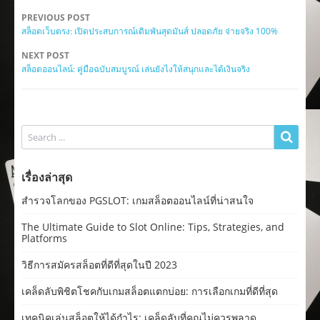
PREVIOUS POST
สล็อตเว็บตรง: เปิดประสบการณ์เดิมพันสุดมันส์ ปลอดภัย จ่ายจริง 100%
NEXT POST
สล็อตออนไลน์: คู่มือฉบับสมบูรณ์ เล่นยังไงให้สนุกและได้เงินจริง
เรื่องล่าสุด
สำรวจโลกของ PGSLOT: เกมสล็อตออนไลน์ที่น่าสนใจ
The Ultimate Guide to Slot Online: Tips, Strategies, and
Platforms
วิธีการสมัครสล็อตที่ดีที่สุดในปี 2023
เคล็ดลับพิชิตโชคกับเกมสล็อตแตกบ่อย: การเลือกเกมที่ดีที่สุด
เทคนิคเล่นสล็อตให้ได้กำไร: เคล็ดลับที่คุณไม่ควรพลาด