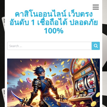
คาสิโนออนไลน์ เว็บตรง
อันดับ 1 เชื่อถือได้ ปลอดภัย
100%