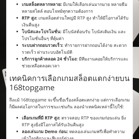
เกมสล็อตหลากหลาย:
มีเกมให้เลือกเล่นมากมาย หลายธีม
หลายสไตล์ ตอบโจทย์ทุกความต้องการ
RTP สูง:
เกมสล็อตส่วนใหญ่มี RTP สูง ทำให้มีโอกาสได้รับ
เงินคืนสูง
โบนัสและโปรโมชั่น:
มีโบนัสต้อนรับ โบนัสเติมเงิน และ
โปรโมชั่นอื่นๆ ที่คุ้มค่า
ระบบฝากถอนรวดเร็ว:
ทำรายการฝากถอนได้ง่าย สะดวก
รวดเร็ว ผ่านระบบอัตโนมัติ
บริการลูกค้าตลอด 24 ชั่วโมง:
มีทีมงานคอยให้บริการและ
ช่วยเหลือตลอดเวลา
เทคนิคการเลือกเกมสล็อตแตกง่ายบน
168topgame
ถึงแม้ 168topgame จะขึ้นชื่อเรื่องสล็อตแตกง่าย แต่การเลือกเกม
ก็มีผลต่อโอกาสในการชนะเช่นกัน ลองนำเทคนิคเหล่านี้ไปใช้:
เลือกเกมที่มี RTP สูง:
ตรวจสอบ RTP ของเกมก่อนเล่น ยิ่ง
RTP สูงยิ่งมีโอกาสได้รับเงินคืนสูง
ลองเล่นเกม Demo ก่อน:
ทดลองเล่นเกมฟรีเพื่อทำความ
เข้าใจกติกาและฟีเจอร์ต่างๆ