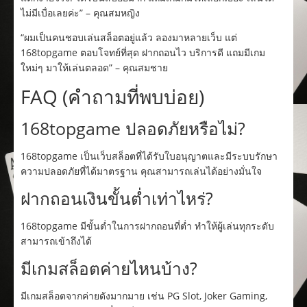
ไม่มีเบื่อเลยค่ะ” – คุณสมหญิง
“ผมเป็นคนชอบเล่นสล็อตอยู่แล้ว ลองมาหลายเว็บ แต่
168topgame ตอบโจทย์ที่สุด ฝากถอนไว บริการดี แถมมีเกม
ใหม่ๆ มาให้เล่นตลอด” – คุณสมชาย
FAQ (คำถามที่พบบ่อย)
168topgame ปลอดภัยหรือไม่?
168topgame เป็นเว็บสล็อตที่ได้รับใบอนุญาตและมีระบบรักษา
ความปลอดภัยที่ได้มาตรฐาน คุณสามารถเล่นได้อย่างมั่นใจ
ฝากถอนเงินขั้นต่ำเท่าไหร่?
168topgame มีขั้นต่ำในการฝากถอนที่ต่ำ ทำให้ผู้เล่นทุกระดับ
สามารถเข้าถึงได้
มีเกมสล็อตค่ายไหนบ้าง?
มีเกมสล็อตจากค่ายดังมากมาย เช่น PG Slot, Joker Gaming,