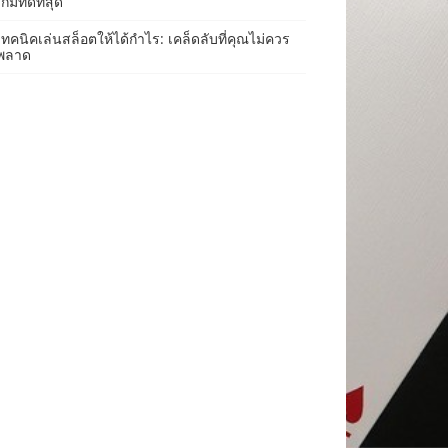
เกมที่ดีที่สุด
เทคนิคเล่นสล็อตให้ได้กำไร: เคล็ดลับที่คุณไม่ควร
พลาด