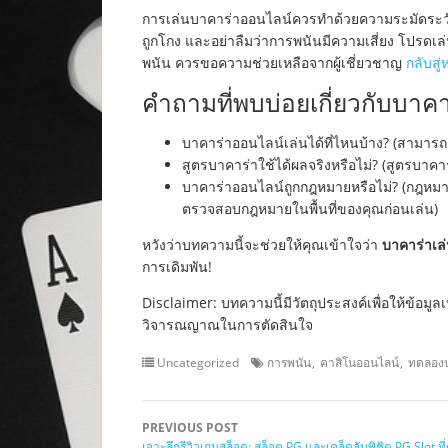
การเล่นบาคาร่าออนไลน์ควรทำด้วยความระมัดระวัง เล
ถูกโกง และอย่าลืมว่าการพนันมีความเสี่ยง โปรดเล่
พนัน ควรขอความช่วยเหลือจากผู้เชี่ยวชาญ
กลับสู
คำถามที่พบบ่อยเกี่ยวกับบาคา
บาคาร่าออนไลน์เล่นได้ที่ไหนบ้าง? (สามารถค้
สูตรบาคาร่าใช้ได้ผลจริงหรือไม่? (สูตรบาค
บาคาร่าออนไลน์ถูกกฎหมายหรือไม่? (กฎหม
ตรวจสอบกฎหมายในพื้นที่ของคุณก่อนเล่น)
หวังว่าบทความนี้จะช่วยให้คุณเข้าใจว่า
บาคาร่าเล่
การเดิมพัน!
Disclaimer: บทความนี้มีวัตถุประสงค์เพื่อให้ข้อมู
วิจารณญาณในการตัดสินใจ
Uncategorized
การพนัน
คาสิโนออนไลน์
ทดลองบ
PREVIOUS POST
เจาะลึกรีวิวเกมสล็อต: สล็อต PG และเคล็ดลับพิชิต PG Slot ที่ค