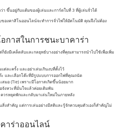
ขึ้นอยู่กับแต้มของผู้เล่นและการ์ดใบที่ 3 ที่ผู้เล่นจั่วได้
บบของคาสิโนออนไลน์จะทำการจั่วไพ่ให้อัตโนมัติ คุณจึงไม่ต้อง
ิ่มโอกาสในการชนะบาคาร่า
่ก็ยังมีเคล็ดลับและกลยุทธ์บางอย่างที่คุณสามารถนำไปใช้เพื่อเพิ่ม
ครั้ง และอย่าเล่นเกินงบที่ตั้งไว้
ะ และเลือกโต๊ะที่มีรูปแบบการออกไพ่ที่คุณถนัด
นเสมอ (Tie) เพราะมีโอกาสเกิดขึ้นน้อยมาก
จังหวะที่มั่นใจแล้วค่อยเดิมพัน
ป ควรหยุดพักและกลับมาเล่นใหม่ในภายหลัง
นสิ่งสำคัญ แต่การเล่นอย่างมีสติและรู้จักควบคุมตัวเองก็สำคัญไม่
าคาร่าออนไลน์