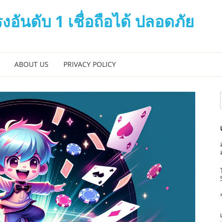
อันดับ 1 เชื่อถือได้ ปลอดภัย
ABOUT US
PRIVACY POLICY