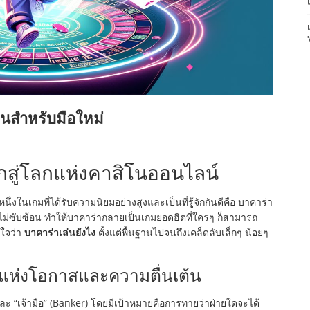
มต้นสำหรับมือใหม่
รกสู่โลกแห่งคาสิโนออนไลน์
หนึ่งในเกมที่ได้รับความนิยมอย่างสูงและเป็นที่รู้จักกันดีคือ บาคาร่า
กาไม่ซับซ้อน ทำให้บาคาร่ากลายเป็นเกมยอดฮิตที่ใครๆ ก็สามารถ
าใจว่า
บาคาร่าเล่นยังไง
ตั้งแต่พื้นฐานไปจนถึงเคล็ดลับเล็กๆ น้อยๆ
มแห่งโอกาสและความตื่นเต้น
) และ “เจ้ามือ” (Banker) โดยมีเป้าหมายคือการทายว่าฝ่ายใดจะได้