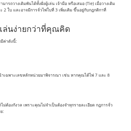
ามารถวางเดิมพันได้ทั้งฝั่งผู้เล่น เจ้ามือ หรือเสมอ (Tie) เมื่อวางเดิม
 ใบ และอาจมีการจั่วไพ่ใบที่ 3 เพิ่มเติม ขึ้นอยู่กับกฎกติกาที่
ล่นง่ายกว่าที่คุณคิด
ค่าดังนี้:
ห้นำเฉพาะเลขหลักหน่วยมาพิจารณา เช่น หากคุณได้ไพ่ 7 และ 8
แต่ไม่ต้องกังวล เพราะคุณไม่จำเป็นต้องจำทุกรายละเอียด กฎการจั่ว
าย: